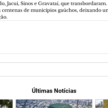
do, Jacuí, Sinos e Gravataí, que transbordaram.
u centenas de municípios gaúchos, deixando 
ção.
Últimas Notícias