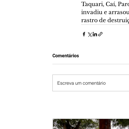
Taquari, Caí, Par
invadiu e arraso
rastro de destrui
Comentários
Escreva um comentário