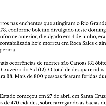
os nas enchentes que atingiram o Rio Grande
173, conforme boletim divulgado neste domingo
informe anterior, divulgado em 4 de junho, era
 contabilizada hoje morreu em Roca Sales e ain
perícia.
ais ocorrências de mortes são Canoas (31 óbito
 e Cruzeiro do Sul (12). O total de desaparecidos
ra 38. Mais de 800 pessoas ficaram feridas dur
 Estado começou em 27 de abril em Santa Cruz 
 de 470 cidades, sobrecarregando as bacias dos