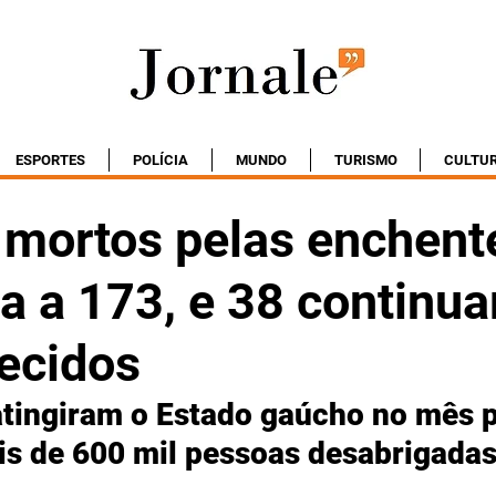
ESPORTES
POLÍCIA
MUNDO
TURISMO
CULTU
e mortos pelas enchent
a a 173, e 38 continu
ecidos
tingiram o Estado gaúcho no mês 
s de 600 mil pessoas desabrigada