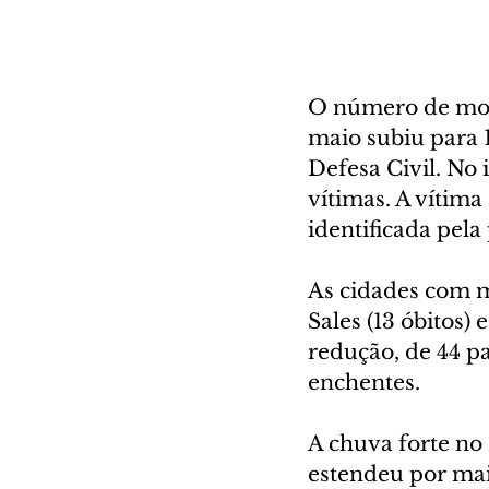
O número de mort
maio subiu para 
Defesa Civil. No 
vítimas. A vítima
identificada pela 
As cidades com m
Sales (13 óbitos)
redução, de 44 pa
enchentes.
A chuva forte no
estendeu por mais