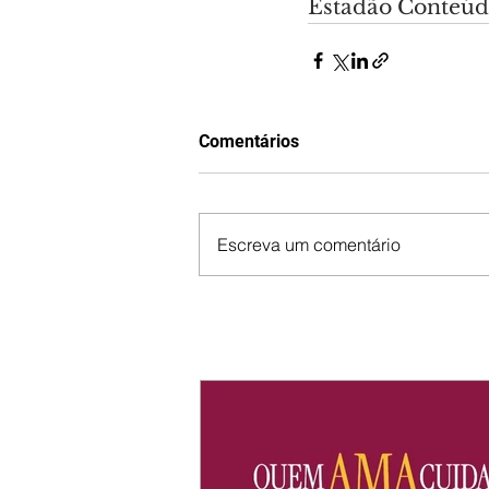
Estadão Conteú
Comentários
Escreva um comentário