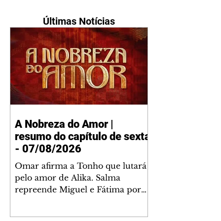
Últimas Notícias
A Nobreza do Amor |
resumo do capítulo de sexta
- 07/08/2026
Omar afirma a Tonho que lutará
pelo amor de Alika. Salma
repreende Miguel e Fátima por
terem sido rudes com Omar.
Maria Helena aconselha Manoel