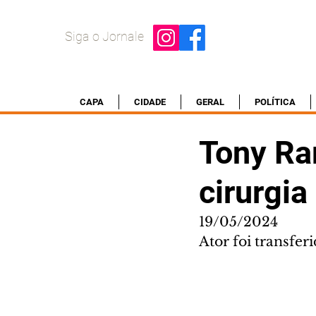
Siga o Jornale
CAPA
CIDADE
GERAL
POLÍTICA
Tony Ra
cirurgia
19/05/2024
Ator foi transfe