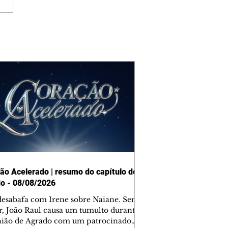
ão Acelerado | resumo do capítulo de
o - 08/08/2026
desabafa com Irene sobre Naiane. Sem
r, João Raul causa um tumulto durante
nião de Agrado com um patrocinador.