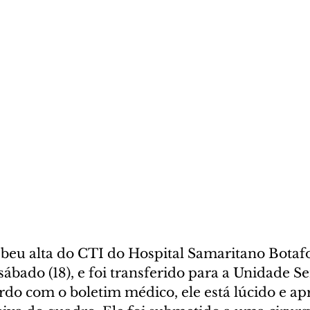
eu alta do CTI do Hospital Samaritano Botafo
 sábado (18), e foi transferido para a Unidade S
rdo com o boletim médico, ele está lúcido e ap