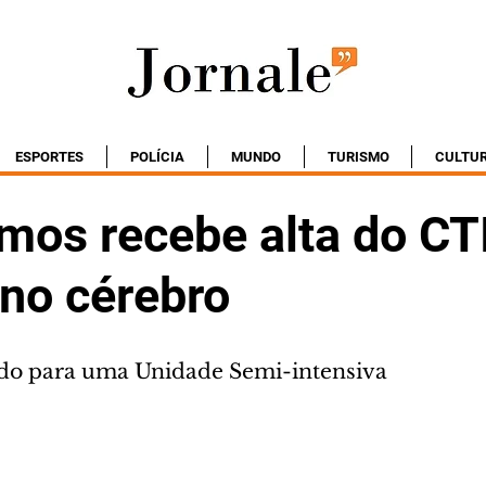
ESPORTES
POLÍCIA
MUNDO
TURISMO
CULTU
mos recebe alta do CT
 no cérebro
rido para uma Unidade Semi-intensiva