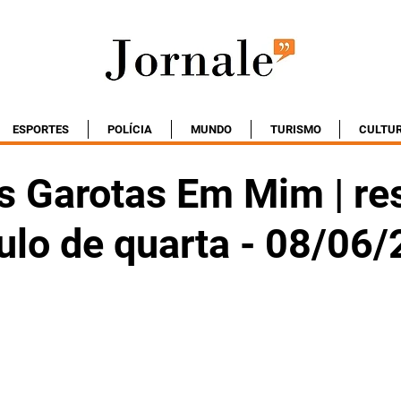
ESPORTES
POLÍCIA
MUNDO
TURISMO
CULTU
s Garotas Em Mim | r
ulo de quarta - 08/06