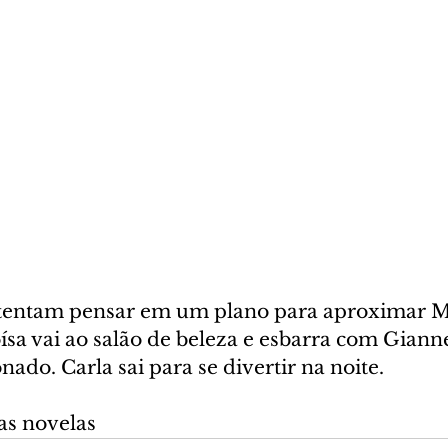
tentam pensar em um plano para aproximar Mi
a vai ao salão de beleza e esbarra com Gianne.
ado. Carla sai para se divertir na noite.
as novelas