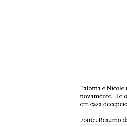
Paloma e Nicole 
novamente. Heloís
em casa decepcion
Fonte: Resumo d