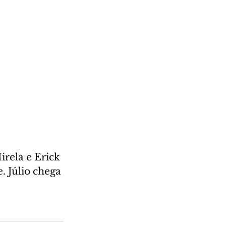
rela e Erick 
 Júlio chega 