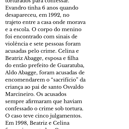
torturados para confessar.
Evandro tinha 6 anos quando 
desapareceu, em 1992, no 
trajeto entre a casa onde morava 
e a escola. O corpo do menino 
foi encontrado com sinais de 
violência e sete pessoas foram 
acusadas pelo crime. Celina e 
Beatriz Abagge, esposa e filha 
do então prefeito de Guaratuba, 
Aldo Abagge, foram acusadas de 
encomendarem o “sacrifício” da 
criança ao pai de santo Osvaldo 
Marcineiro. Os acusados 
sempre afirmaram que haviam 
confessado o crime sob tortura.
O caso teve cinco julgamentos. 
Em 1998, Beatriz e Celina 