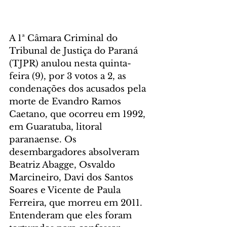
A 1ª Câmara Criminal do 
Tribunal de Justiça do Paraná 
(TJPR) anulou nesta quinta-
feira (9), por 3 votos a 2, as 
condenações dos acusados pela 
morte de Evandro Ramos 
Caetano, que ocorreu em 1992, 
em Guaratuba, litoral 
paranaense. Os 
desembargadores absolveram 
Beatriz Abagge, Osvaldo 
Marcineiro, Davi dos Santos 
Soares e Vicente de Paula 
Ferreira, que morreu em 2011. 
Entenderam que eles foram 