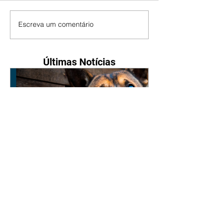
Escreva um comentário
Últimas Notícias
Nova lei reforça proteção
animal e proíbe uso de
correntes em São José dos
Pinhais
05/08/2026 Manter animais
presos por correntes, cordas,