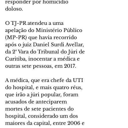
responder por homicídio 
doloso.
O TJ-PR atendeu a uma 
apelação do Ministério Público 
(MP-PR) que havia recorrido 
após o juiz Daniel Surdi Avellar, 
da 2ª Vara do Tribunal do Júri de 
Curitiba, inocentar a médica e 
outras sete pessoas, em 2017.
A médica, que era chefe da UTI 
do hospital, e mais quatro réus, 
que irão a júri popular, foram 
acusados de anteciparem 
mortes de sete pacientes do 
hospital, considerado um dos 
maiores da capital, entre 2006 e 