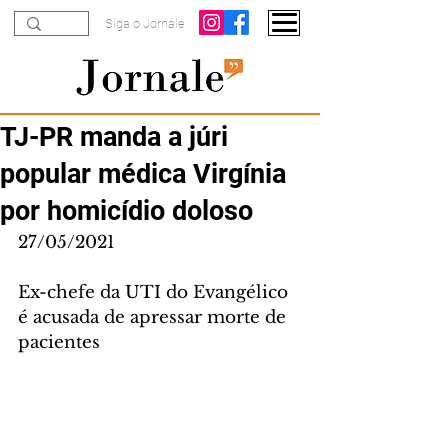
Siga o Jornale
TJ-PR manda a júri
popular médica Virgínia
por homicídio doloso
27/05/2021
Ex-chefe da UTI do Evangélico 
é acusada de apressar morte de 
pacientes