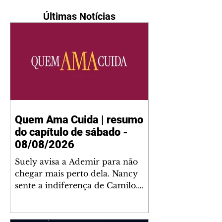
Últimas Notícias
Quem Ama Cuida | resumo
do capítulo de sábado -
08/08/2026
Suely avisa a Ademir para não
chegar mais perto dela. Nancy
sente a indiferença de Camilo.
Tiago diz a Ingrid que ela não
tem competência para presidir a
joalheria. André conta a Pedro