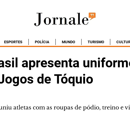
ESPORTES
POLÍCIA
MUNDO
TURISMO
CULTU
asil apresenta uniform
 Jogos de Tóquio
uniu atletas com as roupas de pódio, treino e vi