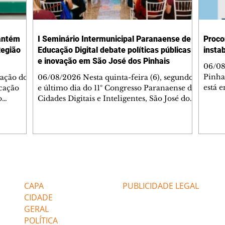
mantém
I Seminário Intermunicipal Paranaense de
Proco
Região
Educação Digital debate políticas públicas
instab
e inovação em São José dos Pinhais
06/08
Pinha
gação do
06/08/2026 Nesta quinta-feira (6), segundo
está 
cação
e último dia do 11º Congresso Paranaense de
centra
o
Cidades Digitais e Inteligentes, São José dos
compr
Pinhais sediou o I Seminário
Enqua
 e
Intermunicipal Paranaense de Educação
consu
ação
Digital – Conectar Ideias e Transformar
infor
inhais
Realidades. O encontro reuniu gestores,
entra
e
professores, pesquisadores, estudantes e
pelo 
a média
profissionais da educação para discutir
Editorias
Editais Certificados
númer
teve
políticas públicas, inovação, inteligência
infor
egião
artificial, computação e cultura digital
CAPA
PUBLICIDADE LEGAL
funci
l
aplicadas ao ensino. O seminário fo
CIDADE
GERAL
POLÍTICA