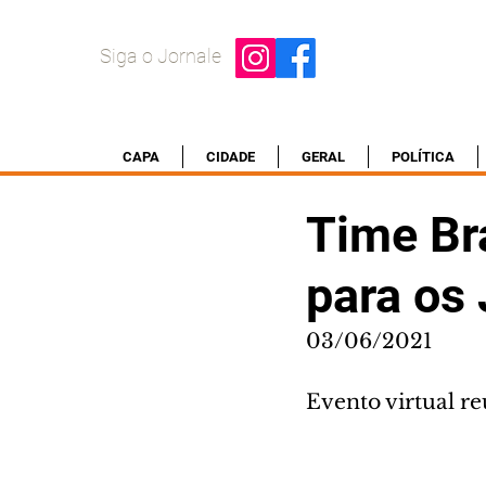
Siga o Jornale
CAPA
CIDADE
GERAL
POLÍTICA
Time Br
para os
03/06/2021
Evento virtual re