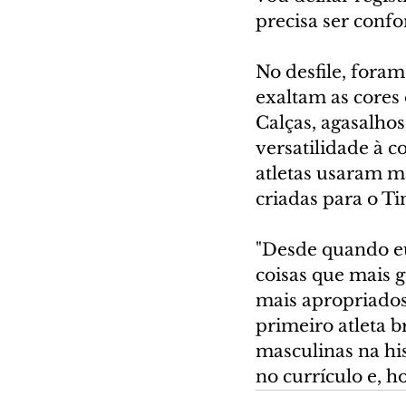
precisa ser confo
No desfile, foram
exaltam as cores 
Calças, agasalho
versatilidade à 
atletas usaram má
criadas para o Ti
"Desde quando eu
coisas que mais g
mais apropriados
primeiro atleta b
masculinas na hi
no currículo e, h