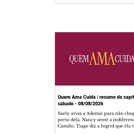
Quem Ama Cuida | resumo do capít
sábado - 08/08/2026
Suely avisa a Ademir para não che
perto dela. Nancy sente a indiferen
Camilo. Tiago diz a Ingrid que ela
competência para presidir a joalher