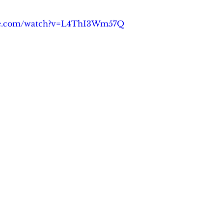
be.com/watch?v=L4ThI3Wm57Q