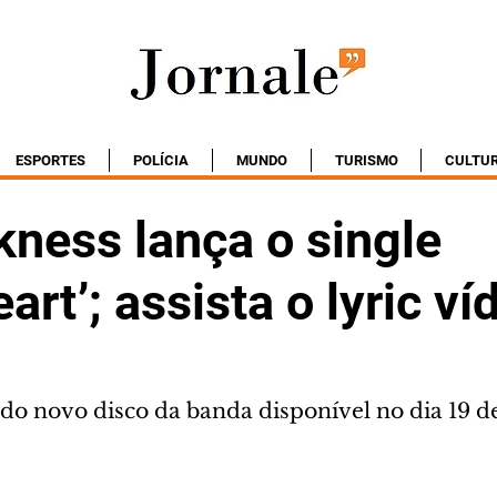
ESPORTES
POLÍCIA
MUNDO
TURISMO
CULTU
kness lança o single
art’; assista o lyric ví
 do novo disco da banda disponível no dia 19