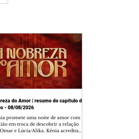
reza do Amor | resumo do capítulo de
o - 08/08/2026
nia promete uma noite de amor com
tião em troca de descobrir a relação
 Omar e Lúcia/Alika. Kênia acredita
inta esteja mesmo ao lado de Jendal, e