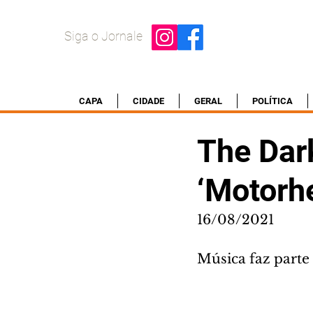
Siga o Jornale
CAPA
CIDADE
GERAL
POLÍTICA
The Dar
‘Motorhe
16/08/2021
Música faz parte