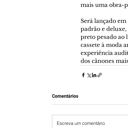
mais uma obra-pr
Será lançado em 
padrão e deluxe,
preto pesado ao 
cassete à moda an
experiência audi
dos cânones mais
Comentários
Escreva um comentário