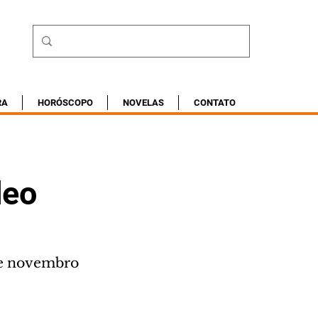
RA
HORÓSCOPO
NOVELAS
CONTATO
deo
 de novembro