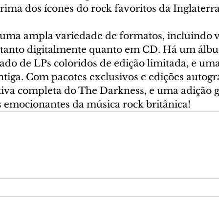
ima dos ícones do rock favoritos da Inglaterra
uma ampla variedade de formatos, incluindo v
 tanto digitalmente quanto em CD. Há um álbum
lado de LPs coloridos de edição limitada, e um
tiga. Com pacotes exclusivos e edições autogra
tiva completa do The Darkness, e uma adição g
 emocionantes da música rock britânica!