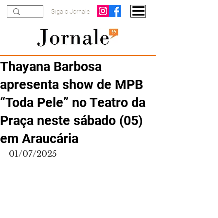
Siga o Jornale
Thayana Barbosa
apresenta show de MPB
“Toda Pele” no Teatro da
Praça neste sábado (05)
em Araucária
01/07/2025