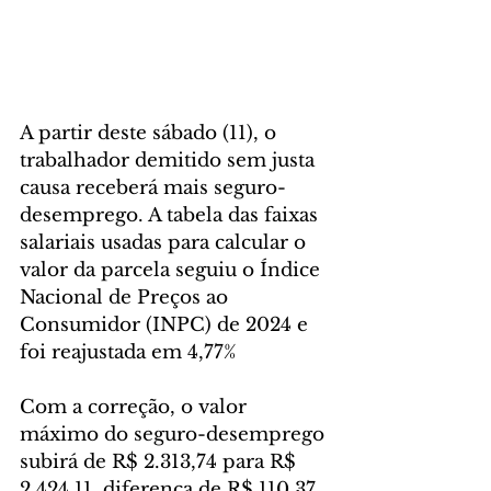
A partir deste sábado (11), o 
trabalhador demitido sem justa 
causa receberá mais seguro-
desemprego. A tabela das faixas 
salariais usadas para calcular o 
valor da parcela seguiu o Índice 
Nacional de Preços ao 
Consumidor (INPC) de 2024 e 
foi reajustada em 4,77%
Com a correção, o valor 
máximo do seguro-desemprego 
subirá de R$ 2.313,74 para R$ 
2.424,11, diferença de R$ 110,37. 