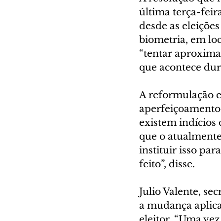
última terça-feir
desde as eleições
biometria, em loc
“tentar aproxima
que acontece dura
A reformulação er
aperfeiçoamento 
existem indícios 
que o atualmente 
instituir isso pa
feito”, disse.
Julio Valente, se
a mudança aplica
eleitor. “Uma vez