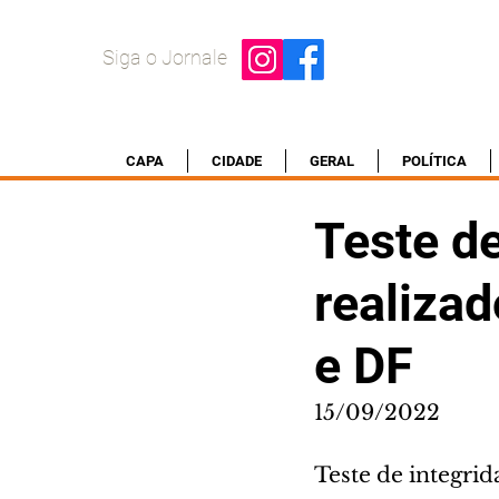
Siga o Jornale
CAPA
CIDADE
GERAL
POLÍTICA
Teste de
realiza
e DF
15/09/2022
Teste de integrid