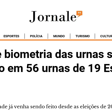
ESPORTES
POLÍCIA
MUNDO
TURISMO
CULTU
 biometria das urnas 
do em 56 urnas de 19 E
ade já venha sendo feito desde as eleições de 