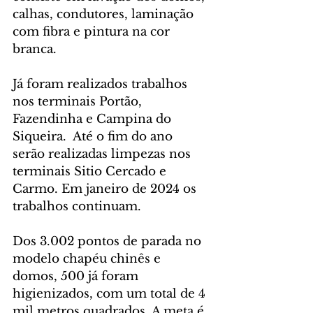
calhas, condutores, laminação 
com fibra e pintura na cor 
branca.
Já foram realizados trabalhos 
nos terminais Portão, 
Fazendinha e Campina do 
Siqueira.  Até o fim do ano 
serão realizadas limpezas nos 
terminais Sitio Cercado e 
Carmo. Em janeiro de 2024 os 
trabalhos continuam.
Dos 3.002 pontos de parada no 
modelo chapéu chinês e 
domos, 500 já foram 
higienizados, com um total de 4 
mil metros quadrados. A meta é 