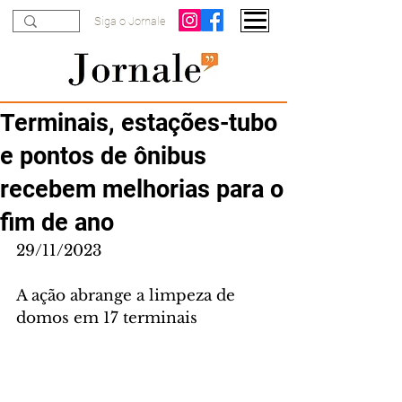
Siga o Jornale
Terminais, estações-tubo
e pontos de ônibus
recebem melhorias para o
fim de ano
29/11/2023
A ação abrange a limpeza de 
domos em 17 terminais