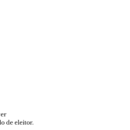
er 
o de eleitor.