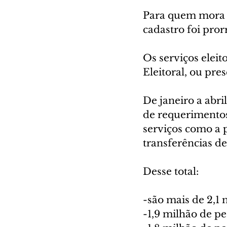
Para quem mora n
cadastro foi pror
Os serviços eleit
Eleitoral, ou pre
De janeiro a abril
de requerimentos
serviços como a p
transferências de
Desse total:
-são mais de 2,1 
-1,9 milhão de p