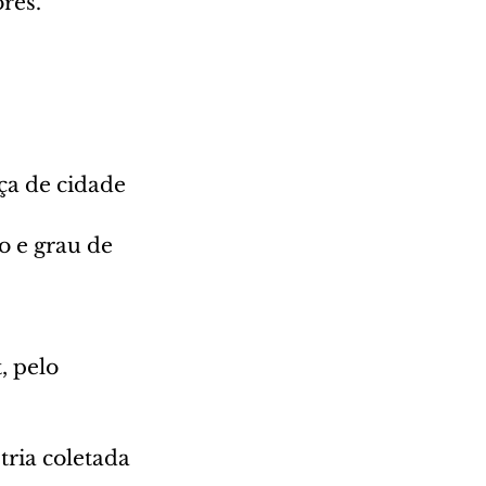
res.
ça de cidade 
o e grau de 
, pelo 
tria coletada 