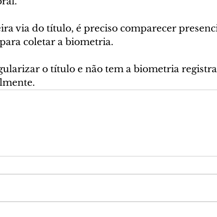
oral.
ra via do título, é preciso comparecer presenc
 para coletar a biometria.
ularizar o título e não tem a biometria regist
almente.