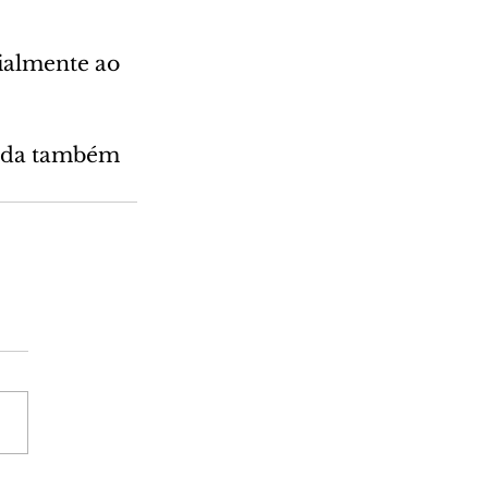
ialmente ao 
rada também 