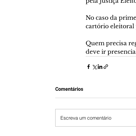
pela Justiça Eleit
No caso da primei
cartório eleitoral
Quem precisa reg
deve ir presenci
Comentários
Escreva um comentário