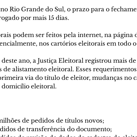
o Rio Grande do Sul, o prazo para o fechame
rogado por mais 15 dias.
orais podem ser feitos pela internet, na página d
sencialmente, nos cartórios eleitorais em todo o
 deste ano, a Justiça Eleitoral registrou mais de
 de alistamento eleitoral. Esses requerimentos
rimeira via do título de eleitor, mudanças no c
 domicílio eleitoral.
milhões de pedidos de títulos novos;
edidos de transferência do documento;