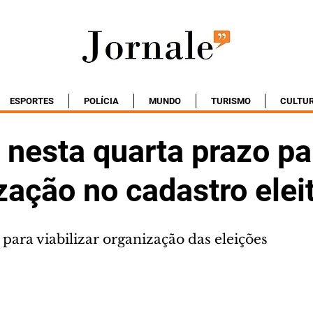
ESPORTES
POLÍCIA
MUNDO
TURISMO
CULTU
 nesta quarta prazo pa
zação no cadastro eleit
para viabilizar organização das eleições