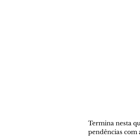
Termina nesta qua
pendências com a J