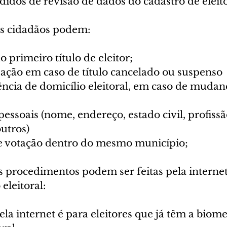
didos de revisão de dados do cadastro de eleito
 os cidadãos podem:
o primeiro título de eleitor;
zação em caso de título cancelado ou suspenso
ência de domicílio eleitoral, em caso de mudan
pessoais (nome, endereço, estado civil, profissã
outros)
e votação dentro do mesmo município;
 procedimentos podem ser feitas pela internet
eleitoral:
a internet é para eleitores que já têm a biome