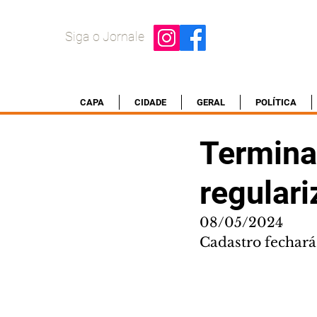
Siga o Jornale
CAPA
CIDADE
GERAL
POLÍTICA
Termina
regulari
08/05/2024
Cadastro fechará 