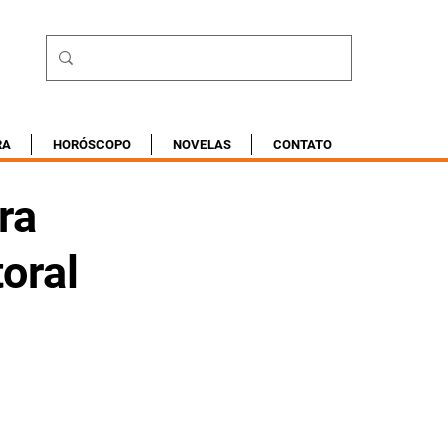
RA
HORÓSCOPO
NOVELAS
CONTATO
ra
oral