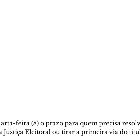
rta-feira (8) o prazo para quem precisa resolv
ustiça Eleitoral ou tirar a primeira via do títul