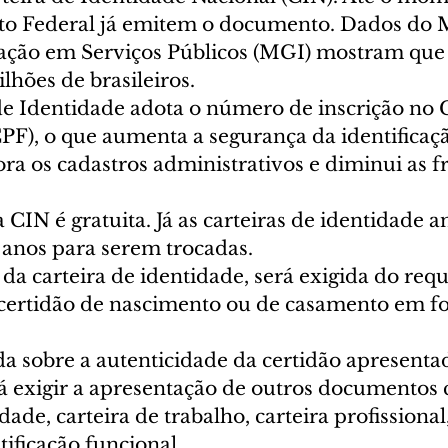
rito Federal já emitem o documento. Dados do M
ação em Serviços Públicos (MGI) mostram que a
lhões de brasileiros.
de Identidade adota o número de inscrição no 
CPF), o que aumenta a segurança da identificaç
ora os cadastros administrativos e diminui as f
anos para serem trocadas.
da carteira de identidade, será exigida do requ
certidão de nascimento ou de casamento em fo
a sobre a autenticidade da certidão apresentad
 exigir a apresentação de outros documentos 
dade, carteira de trabalho, carteira profissional
tificação funcional.