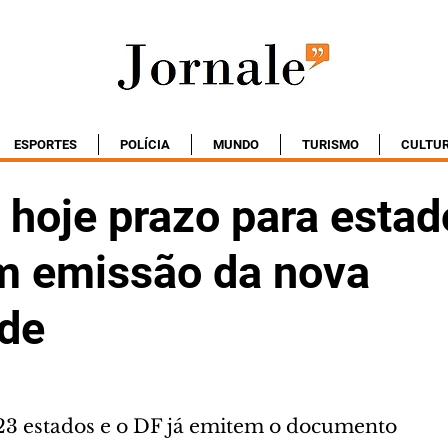
ESPORTES
POLÍCIA
MUNDO
TURISMO
CULTU
 hoje prazo para estad
em emissão da nova
ade
23 estados e o DF já emitem o documento