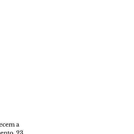
mecem a 
ento, 23 