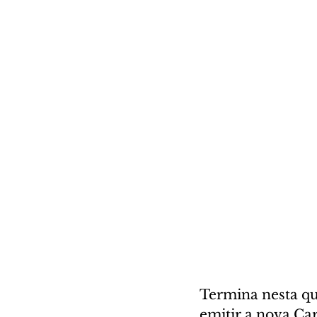
Termina nesta qu
emitir a nova Ca