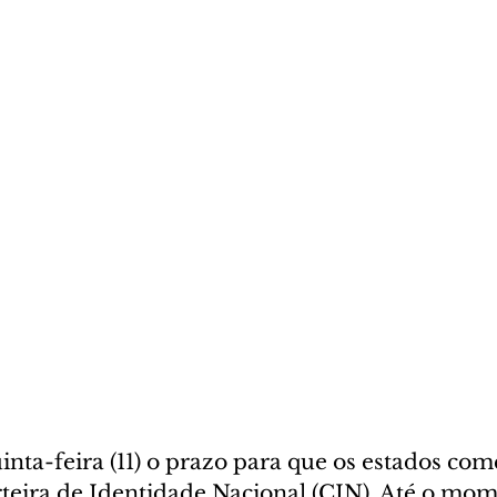
inta-feira (11) o prazo para que os estados co
rteira de Identidade Nacional (CIN). Até o mom