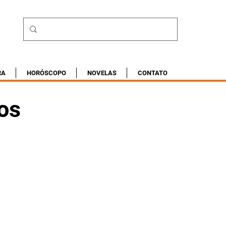
RA
HORÓSCOPO
NOVELAS
CONTATO
os