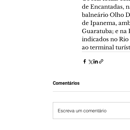
de Encantadas, n
balneário Olho D
de Ipanema, ambo
Guaratuba; e na P
indicados no Rio
ao terminal turís
Comentários
Escreva um comentário