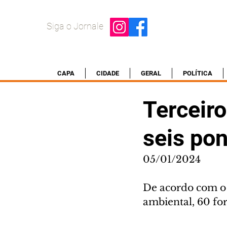
Siga o Jornale
CAPA
CIDADE
GERAL
POLÍTICA
Terceiro
seis po
05/01/2024
De acordo com o 
ambiental, 60 fo