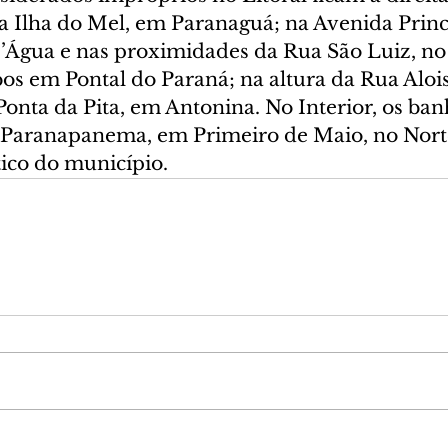
a Ilha do Mel, em Paranaguá; na Avenida Princ
’Água e nas proximidades da Rua São Luiz, no 
s em Pontal do Paraná; na altura da Rua Alois
onta da Pita, em Antonina. No Interior, os ban
 Paranapanema, em Primeiro de Maio, no Nort
tico do município.