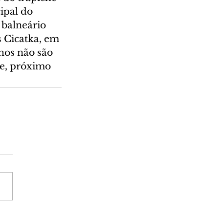
ipal do 
balneário 
 Cicatka, em 
hos não são 
e, próximo 