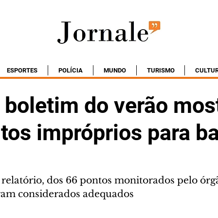
ESPORTES
POLÍCIA
MUNDO
TURISMO
CULTU
 boletim do verão mos
ntos impróprios para b
relatório, dos 66 pontos monitorados pelo órg
ram considerados adequados 