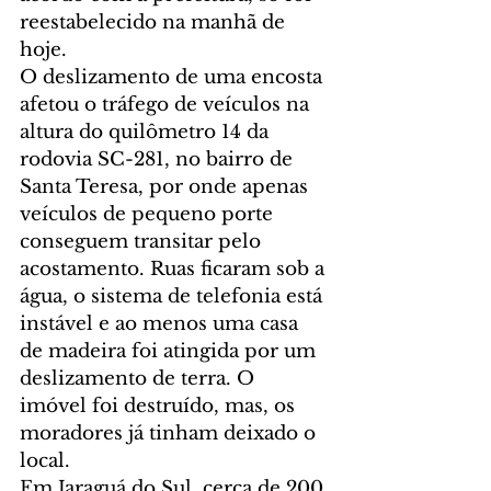
reestabelecido na manhã de 
hoje.
O deslizamento de uma encosta 
afetou o tráfego de veículos na 
altura do quilômetro 14 da 
rodovia SC-281, no bairro de 
Santa Teresa, por onde apenas 
veículos de pequeno porte 
conseguem transitar pelo 
acostamento. Ruas ficaram sob a 
água, o sistema de telefonia está 
instável e ao menos uma casa 
de madeira foi atingida por um 
deslizamento de terra. O 
imóvel foi destruído, mas, os 
moradores já tinham deixado o 
local.
Em Jaraguá do Sul, cerca de 200 