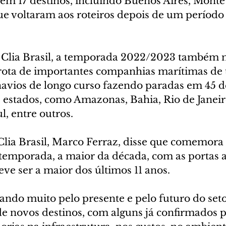
 em 17 destinos, incluindo Buenos Aires, Monte
ue voltaram aos roteiros depois de um período
 Clia Brasil, a temporada 2022/2023 também 
à rota de importantes companhias marítimas de 
vios de longo curso fazendo paradas em 45 de
 estados, como Amazonas, Bahia, Rio de Janeiro
, entre outros.
Clia Brasil, Marco Ferraz, disse que comemora 
 temporada, a maior da década, com as portas a
ve ser a maior dos últimos 11 anos.
ndo muito pelo presente e pelo futuro do setor
de novos destinos, com alguns já confirmados p