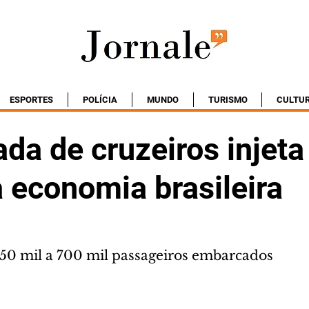
ESPORTES
POLÍCIA
MUNDO
TURISMO
CULTU
da de cruzeiros injeta
a economia brasileira
650 mil a 700 mil passageiros embarcados