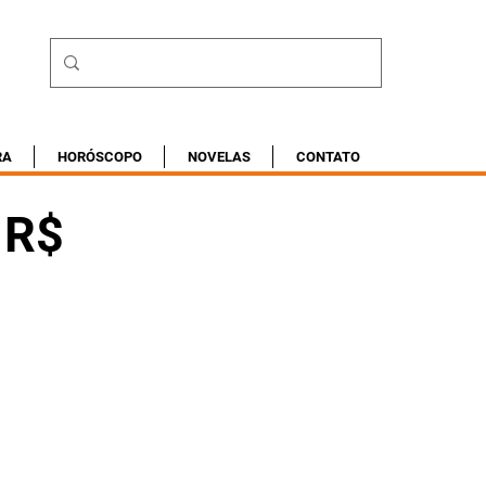
RA
HORÓSCOPO
NOVELAS
CONTATO
 R$