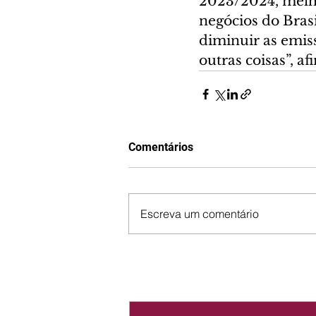
2023/2024, melho
negócios do Bras
diminuir as emis
outras coisas”, a
Comentários
Escreva um comentário