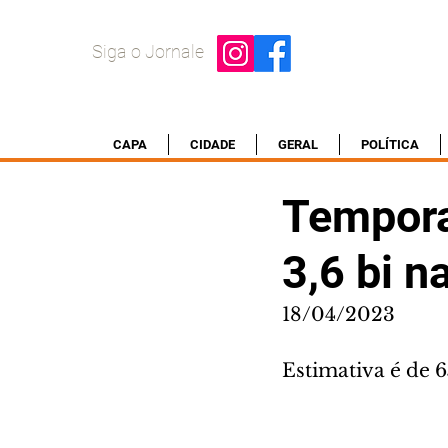
Siga o Jornale
CAPA
CIDADE
GERAL
POLÍTICA
Tempora
3,6 bi n
18/04/2023
Estimativa é de 