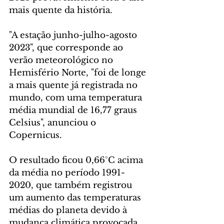
mais quente da história.
"A estação junho-julho-agosto 
2023", que corresponde ao 
verão meteorológico no 
Hemisfério Norte, "foi de longe 
a mais quente já registrada no 
mundo, com uma temperatura 
média mundial de 16,77 graus 
Celsius", anunciou o 
Copernicus.
O resultado ficou 0,66°C acima 
da média no período 1991-
2020, que também registrou 
um aumento das temperaturas 
médias do planeta devido à 
mudança climática provocada 