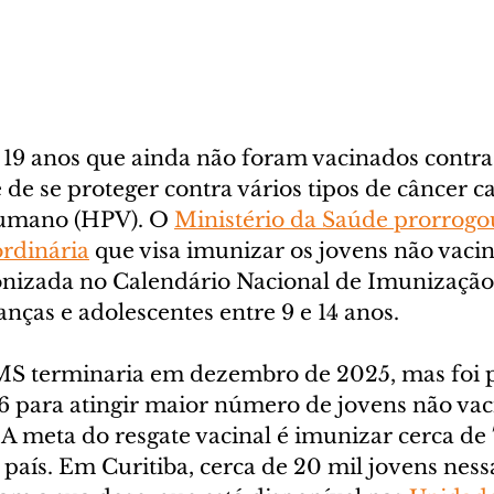
a 19 anos que ainda não foram vacinados contr
de se proteger contra vários tipos de câncer c
umano (HPV). O 
Ministério da Saúde prorrogou
rdinária
 que visa imunizar os jovens não vaci
conizada no Calendário Nacional de Imunização
anças e adolescentes entre 9 e 14 anos.
S terminaria em dezembro de 2025, mas foi 
6 para atingir maior número de jovens não vaci
A meta do resgate vacinal é imunizar cerca de 
país. Em Curitiba, cerca de 20 mil jovens nessa