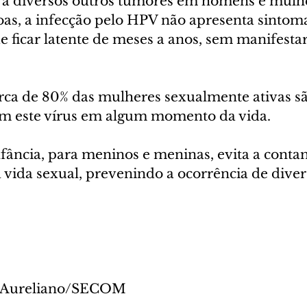
a diversos outros tumores em homens e mulhe
oas, a infecção pelo HPV não apresenta sintoma
e ficar latente de meses a anos, sem manifestar
rca de 80% das mulheres sexualmente ativas sã
m este vírus em algum momento da vida.
nfância, para meninos e meninas, evita a conta
a vida sexual, prevenindo a ocorrência de diver
iu Aureliano/SECOM