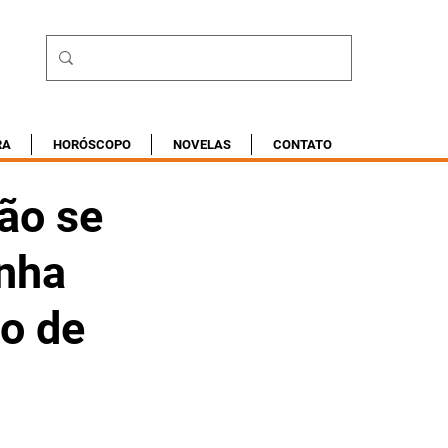
RA
HORÓSCOPO
NOVELAS
CONTATO
ão se
nha
ho de