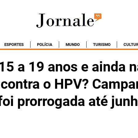
ESPORTES
POLÍCIA
MUNDO
TURISMO
CULTU
15 a 19 anos e ainda n
 contra o HPV? Campa
oi prorrogada até jun