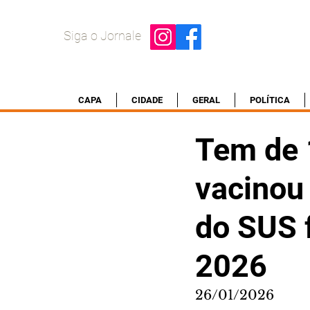
Siga o Jornale
CAPA
CIDADE
GERAL
POLÍTICA
Tem de 
vacinou
do SUS f
2026
26/01/2026