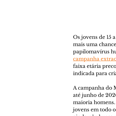
Os jovens de 15 
mais uma chance 
papilomavírus h
campanha extrao
faixa etária pre
indicada para cri
A campanha do M
até junho de 202
maioria homens. 
jovens em todo o 