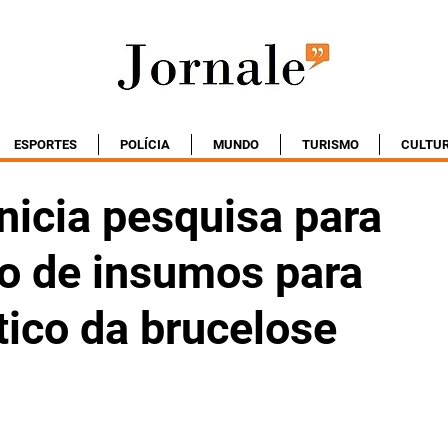
ESPORTES
POLÍCIA
MUNDO
TURISMO
CULTU
nicia pesquisa para
o de insumos para
tico da brucelose