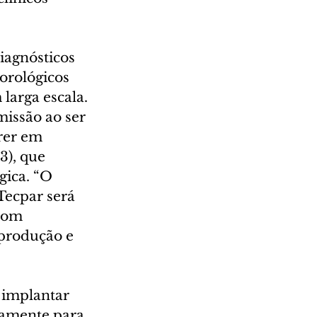
iagnósticos 
orológicos 
larga escala.
issão ao ser 
rer em 
3), que 
ica. “O 
Tecpar será 
com 
 produção e 
 implantar 
camente para 