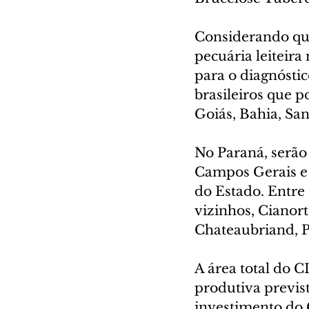
Considerando que
pecuária leiteira
para o diagnóstic
brasileiros que 
Goiás, Bahia, San
No Paraná, serão 
Campos Gerais e 
do Estado. Entre 
vizinhos, Cianort
Chateaubriand, P
A área total do C
produtiva previst
investimento do 