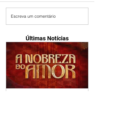
Escreva um comentário
Últimas Notícias
A Nobreza do Amor |
resumo do capítulo de sexta
- 07/08/2026
Omar afirma a Tonho que lutará
pelo amor de Alika. Salma