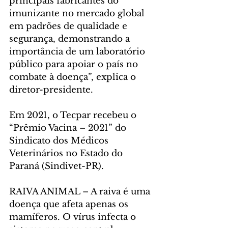
principais fabricantes do 
imunizante no mercado global 
em padrões de qualidade e 
segurança, demonstrando a 
importância de um laboratório 
público para apoiar o país no 
combate à doença”, explica o 
diretor-presidente.
Em 2021, o Tecpar recebeu o 
“Prêmio Vacina – 2021” do 
Sindicato dos Médicos 
Veterinários no Estado do 
Paraná (Sindivet-PR).
RAIVA ANIMAL – A raiva é uma 
doença que afeta apenas os 
mamíferos. O vírus infecta o 