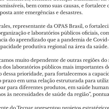
smissíveis, bem como suas causas, e fortalece o
posta ante emergências e desastres.
ales, representante da OPAS Brasil, o fortalec
organização e laboratórios públicos oficiais, co
cia do aprendizado que a pandemia de Covid-1
apacidade produtiva regional na área da saúde.
camos muito dependente de outras regiões do
 dos laboratórios públicos mais importantes do
ro dessa prioridade, para fortalecemos a capaci
o prazo em uma relação estruturada para utiliz
par para diferentes produtos, em saúde humana
s às necessidades de saúde da região”, pontua
nte do Tecpar apresentou projetos estratégico