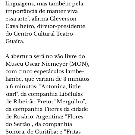
linguagens, mas também pela 
importância de manter viva 
essa arte", afirma Cleverson 
Cavalheiro, diretor-presidente 
do Centro Cultural Teatro 
Guaíra.
A abertura será no vão livre do 
Museu Oscar Niemeyer (MON), 
com cinco espetáculos lambe-
lambe, que variam de 3 minutos 
a 6 minutos: “Antonina, little 
star!", da companhia Libélulas 
de Ribeirão Preto; “Mergulho”, 
da companhia Titeres da cidade 
de Rosário, Argentina; “Flores 
do Sertão”, da companhia 
Sonora, de Curitiba; e “Fritas 