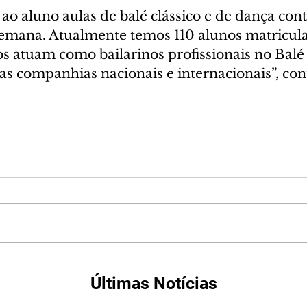
ao aluno aulas de balé clássico e de dança co
semana. Atualmente temos 110 alunos matricula
s atuam como bailarinos profissionais no Balé 
as companhias nacionais e internacionais”, con
Últimas Notícias