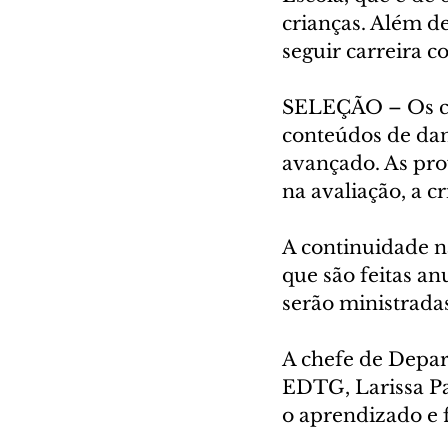
crianças. Além de
seguir carreira co
SELEÇÃO – Os can
conteúdos de danç
avançado. As pro
na avaliação, a c
A continuidade n
que são feitas an
serão ministrada
A chefe de Depa
EDTG, Larissa Pa
o aprendizado e 