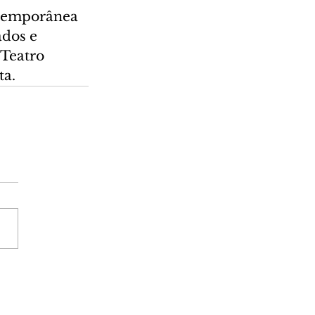
ntemporânea 
dos e 
Teatro 
ta.