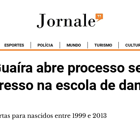
ESPORTES
POLÍCIA
MUNDO
TURISMO
CULTU
uaíra abre processo se
gresso na escola de da
rtas para nascidos entre 1999 e 2013