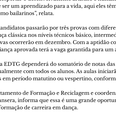
 ser um aprendizado para a vida, aqui eles têm
mo bailarinos”, relata.
didatos passarão por três provas com difere
a clássica nos níveis técnicos básico, intermed
vas ocorrerão em dezembro. Com a aptidão co
riança aprovada terá a vaga garantida para um 
a EDTG dependerá do somatório de notas das 
ualmente com todos os alunos. As aulas iniciar
s em período matutino ou vespertino, conform
rtamento de Formação e Reciclagem e coorden
nsera, informa que essa é uma grande oportu
formação de carreira em dança.