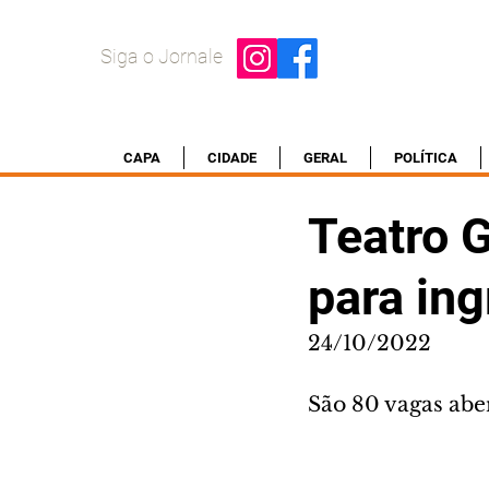
Siga o Jornale
CAPA
CIDADE
GERAL
POLÍTICA
Teatro G
para in
24/10/2022
São 80 vagas abe