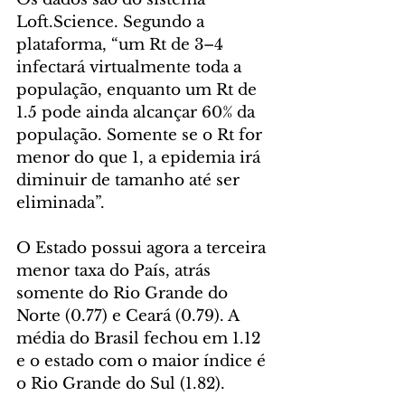
Loft.Science. Segundo a 
plataforma, “um Rt de 3–4 
infectará virtualmente toda a 
população, enquanto um Rt de 
1.5 pode ainda alcançar 60% da 
população. Somente se o Rt for 
menor do que 1, a epidemia irá 
diminuir de tamanho até ser 
eliminada”.
O Estado possui agora a terceira 
menor taxa do País, atrás 
somente do Rio Grande do 
Norte (0.77) e Ceará (0.79). A 
média do Brasil fechou em 1.12 
e o estado com o maior índice é 
o Rio Grande do Sul (1.82).