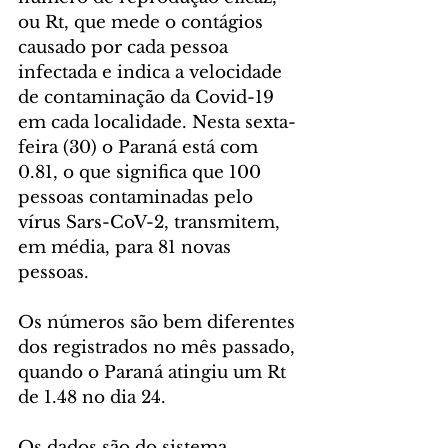
ou Rt, que mede o contágios 
causado por cada pessoa 
infectada e indica a velocidade 
de contaminação da Covid-19 
em cada localidade. Nesta sexta-
feira (30) o Paraná está com 
0.81, o que significa que 100 
pessoas contaminadas pelo 
vírus Sars-CoV-2, transmitem, 
em média, para 81 novas 
pessoas.
Os números são bem diferentes 
dos registrados no mês passado, 
quando o Paraná atingiu um Rt 
de 1.48 no dia 24.
Os dados são do sistema 