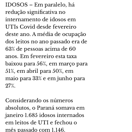
IDOSOS – Em paralelo, há 
redução significativa no 
internamento de idosos em 
UTIs Covid desde fevereiro 
deste ano. A média de ocupação 
dos leitos no ano passado era de 
63% de pessoas acima de 60 
anos. Em fevereiro esta taxa 
baixou para 56%, em março para 
51%, em abril para 50%, em 
maio para 33% e em junho para 
27%.
Considerando os números 
absolutos, o Paraná somava em 
janeiro 1.685 idosos internados 
em leitos de UTI e fechou o 
mês passado com 1.146.