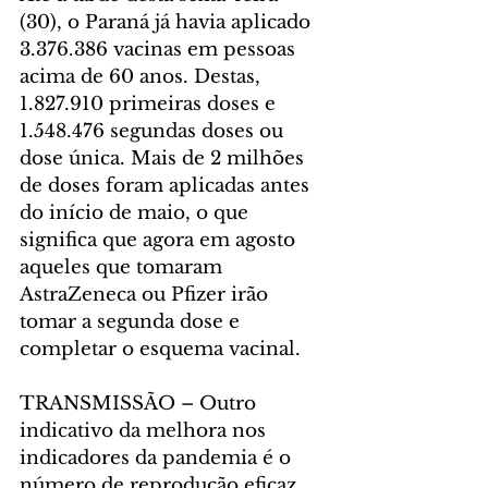
(30), o Paraná já havia aplicado 
3.376.386 vacinas em pessoas 
acima de 60 anos. Destas, 
1.827.910 primeiras doses e 
1.548.476 segundas doses ou 
dose única. Mais de 2 milhões 
de doses foram aplicadas antes 
do início de maio, o que 
significa que agora em agosto 
aqueles que tomaram 
AstraZeneca ou Pfizer irão 
tomar a segunda dose e 
completar o esquema vacinal.
TRANSMISSÃO – Outro 
indicativo da melhora nos 
indicadores da pandemia é o 
número de reprodução eficaz, 