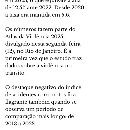
em 2023, o que equivale a alta 
de 12,5% ante 2022. Desde 2020, 
a taxa era mantida em 5,6.
Os números fazem parte do 
Atlas da Violência 2025, 
divulgado nesta segunda-feira 
(12), no Rio de Janeiro. É a 
primeira vez que o estudo traz 
dados sobre a violência no 
trânsito.
O destaque negativo do índice 
de acidentes com motos fica 
flagrante também quando se 
observa um período de 
comparação mais longo: de 
2013 a 2023.