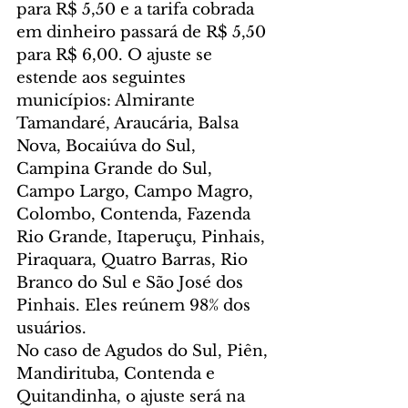
para R$ 5,50 e a tarifa cobrada 
em dinheiro passará de R$ 5,50 
para R$ 6,00. O ajuste se 
estende aos seguintes 
municípios: Almirante 
Tamandaré, Araucária, Balsa 
Nova, Bocaiúva do Sul, 
Campina Grande do Sul, 
Campo Largo, Campo Magro, 
Colombo, Contenda, Fazenda 
Rio Grande, Itaperuçu, Pinhais, 
Piraquara, Quatro Barras, Rio 
Branco do Sul e São José dos 
Pinhais. Eles reúnem 98% dos 
usuários.
No caso de Agudos do Sul, Piên, 
Mandirituba, Contenda e 
Quitandinha, o ajuste será na 