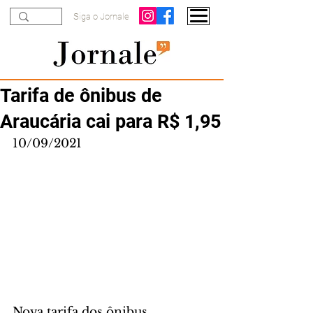
Siga o Jornale
Tarifa de ônibus de
Araucária cai para R$ 1,95
10/09/2021
Nova tarifa dos ônibus 