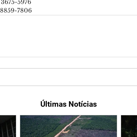
) 3675-5976
9 8859-7806
Últimas Notícias