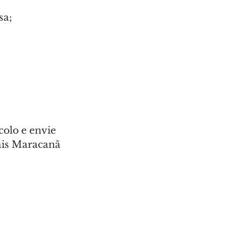
sa;
colo e envie 
ais Maracanã 