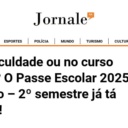
ESPORTES
POLÍCIA
MUNDO
TURISMO
CULTU
aculdade ou no curso
? O Passe Escolar 202
 – 2º semestre já tá
!