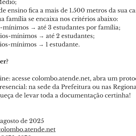
Médio;
 de ensino fica a mais de 1.500 metros da sua ca
a família se encaixa nos critérios abaixo:
s-mínimos → até 3 estudantes por família;
rios-mínimos → até 2 estudantes;
rios-mínimos → 1 estudante.
er?
ne: acesse 
colombo.atende.net
, abra um proto
esencial: na sede da Prefeitura ou nas Region
ueça de levar toda a documentação certinha!
e agosto de 2025
colombo.atende.net