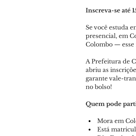
Inscreva-se até 1
Se você estuda e
presencial, em C
Colombo — esse r
A Prefeitura de 
abriu as inscriçõ
garante vale-tran
no bolso!
Quem pode parti
Mora em Co
Está matricu