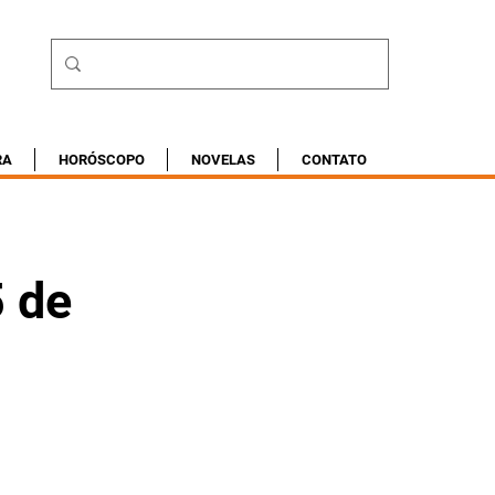
RA
HORÓSCOPO
NOVELAS
CONTATO
5 de