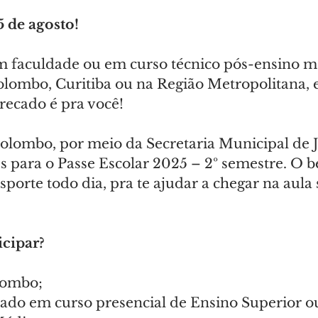
5 de agosto!
m faculdade ou em curso técnico pós-ensino m
olombo, Curitiba ou na Região Metropolitana,
ecado é pra você!
Colombo, por meio da Secretaria Municipal de 
es para o Passe Escolar 2025 – 2º semestre. O b
sporte todo dia, pra te ajudar a chegar na aula
cipar?
lombo;
lado em curso presencial de Ensino Superior o