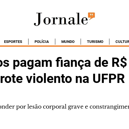
ESPORTES
POLÍCIA
MUNDO
TURISMO
CULTU
os pagam fiança de R$
trote violento na UFPR
nder por lesão corporal grave e constrangime