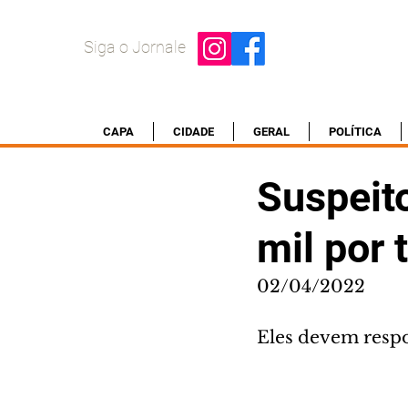
Siga o Jornale
CAPA
CIDADE
GERAL
POLÍTICA
Suspeit
mil por 
02/04/2022
Eles devem respo