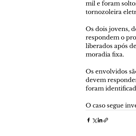
mil e foram solto
tornozoleira elet
Os dois jovens, d
respondem o pro
liberados após de
moradia fixa.
Os envolvidos são
devem responder 
foram identificad
O caso segue inve