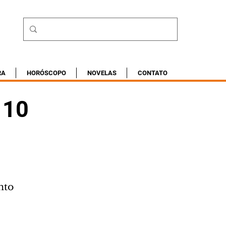
RA
HORÓSCOPO
NOVELAS
CONTATO
 10
nto