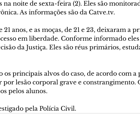
s na noite de sexta-feira (2). Eles são monitora
rônica. As informações são da Catve.tv.
e 21 anos, e as moças, de 21 e 23, deixaram a pr
cesso em liberdade. Conforme informado eles
cisão da Justiça. Eles são réus primários, estu
 os principais alvos do caso, de acordo com a po
por lesão corporal grave e constrangimento. O
os pelos alunos.
stigado pela Polícia Civil.