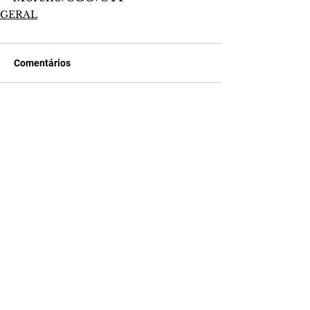
GERAL
Comentários
Escreva um comentário
Últimas Notícias