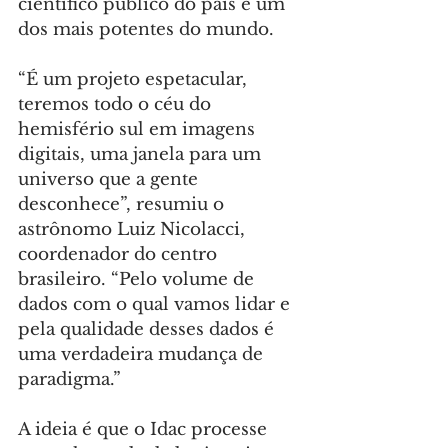
científico público do país e um 
dos mais potentes do mundo.
“É um projeto espetacular, 
teremos todo o céu do 
hemisfério sul em imagens 
digitais, uma janela para um 
universo que a gente 
desconhece”, resumiu o 
astrônomo Luiz Nicolacci, 
coordenador do centro 
brasileiro. “Pelo volume de 
dados com o qual vamos lidar e 
pela qualidade desses dados é 
uma verdadeira mudança de 
paradigma.”
A ideia é que o Idac processe 