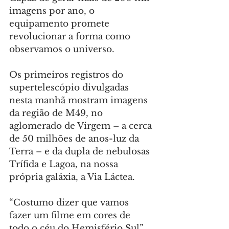
imagens por ano, o 
equipamento promete 
revolucionar a forma como 
observamos o universo.
Os primeiros registros do 
supertelescópio divulgadas 
nesta manhã mostram imagens 
da região de M49, no 
aglomerado de Virgem – a cerca 
de 50 milhões de anos-luz da 
Terra – e da dupla de nebulosas 
Trífida e Lagoa, na nossa 
própria galáxia, a Via Láctea.
“Costumo dizer que vamos 
fazer um filme em cores de 
todo o céu do Hemisfério Sul”, 