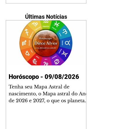
Últimas Notícias
Horóscopo - 09/08/2026
Tenha seu Mapa Astral de
nascimento, o Mapa astral do Ano
de 2026 e 2027, o que os planetas
indicam para o seu: Trabalho,
Amor, Dinheiro, Saúde e Família.
Estudo com 35 páginas. Adquira
já através da nossa loja virtual ou