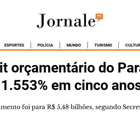
ESPORTES
POLÍCIA
MUNDO
TURISMO
CULTU
it orçamentário do Pa
 1.553% em cinco ano
ento foi para R$ 5,48 bilhões, segundo Secret