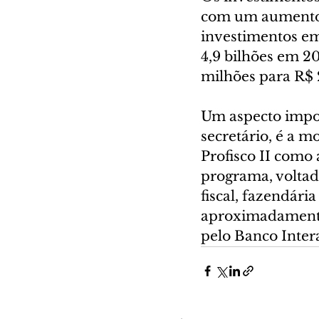
com um aumento 
investimentos em
4,9 bilhões em 2
milhões para R$ 
Um aspecto impor
secretário, é a 
Profisco II como 
programa, voltad
fiscal, fazendária
aproximadamente 
pelo Banco Inte