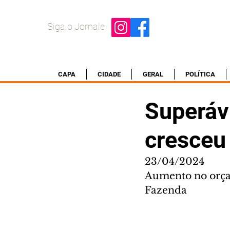
Siga o Jornale
CAPA
CIDADE
GERAL
POLÍTICA
Superáv
cresceu
23/04/2024
Aumento no orçam
Fazenda