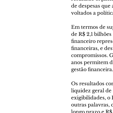
de despesas que 
voltados a políti
Em termos de supe
de R$ 2,1 bilhões
financeiro repres
financeiras, e de
compromissos. Ga
anos permitem dar
gestão financeira
Os resultados co
liquidez geral de 
exigibilidades, 
outras palavras, 
longo prazo e R$ 