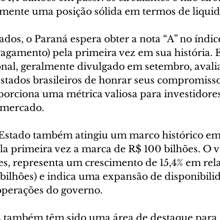
mente uma posição sólida em termos de liquid
ados, o Paraná espera obter a nota “A” no índi
agamento) pela primeira vez em sua história. E
nal, geralmente divulgado em setembro, avalia
stados brasileiros de honrar seus compromisso
porciona uma métrica valiosa para investidores
 mercado.
 Estado também atingiu um marco histórico em
la primeira vez a marca de R$ 100 bilhões. O v
ões, representa um crescimento de 15,4% em rel
 bilhões) e indica uma expansão de disponibili
operações do governo.
 também têm sido uma área de destaque para 