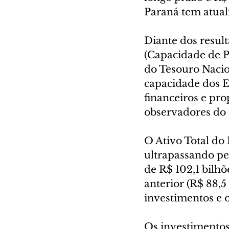
Paraná tem atual
Diante dos result
(Capacidade de P
do Tesouro Nacio
capacidade dos E
financeiros e pro
observadores do
O Ativo Total do
ultrapassando pe
de R$ 102,1 bilh
anterior (R$ 88,5
investimentos e 
Os investimentos