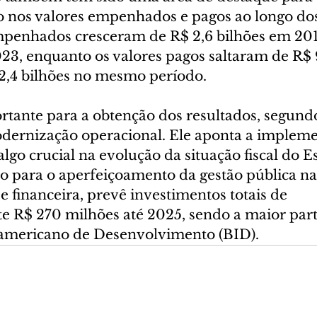
nos valores empenhados e pagos ao longo dos
penhados cresceram de R$ 2,6 bilhões em 201
023, enquanto os valores pagos saltaram de R$ 
2,4 bilhões no mesmo período.
tante para a obtenção dos resultados, segundo
modernização operacional. Ele aponta a implem
algo crucial na evolução da situação fiscal do E
o para o aperfeiçoamento da gestão pública na
 e financeira, prevê investimentos totais de 
R$ 270 milhões até 2025, sendo a maior parte
ramericano de Desenvolvimento (BID).