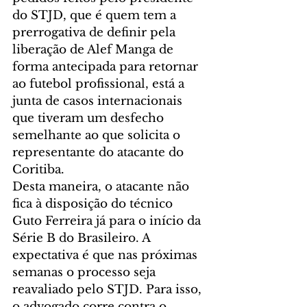
do STJD, que é quem tem a 
prerrogativa de definir pela 
liberação de Alef Manga de 
forma antecipada para retornar 
ao futebol profissional, está a 
junta de casos internacionais 
que tiveram um desfecho 
semelhante ao que solicita o 
representante do atacante do 
Coritiba.
Desta maneira, o atacante não 
fica à disposição do técnico 
Guto Ferreira já para o início da 
Série B do Brasileiro. A 
expectativa é que nas próximas 
semanas o processo seja 
reavaliado pelo STJD. Para isso, 
o advogado corre contra o 