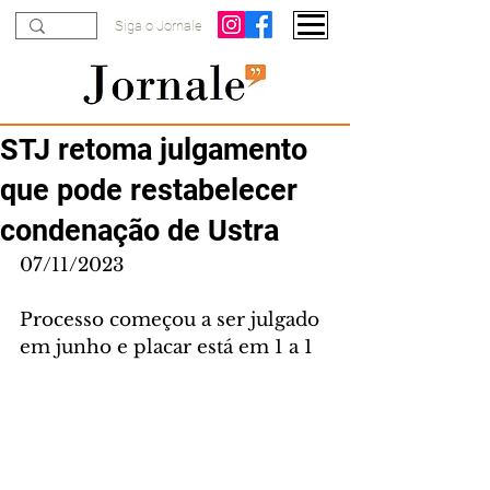
Siga o Jornale
STJ retoma julgamento
que pode restabelecer
condenação de Ustra
07/11/2023
Processo começou a ser julgado 
em junho e placar está em 1 a 1