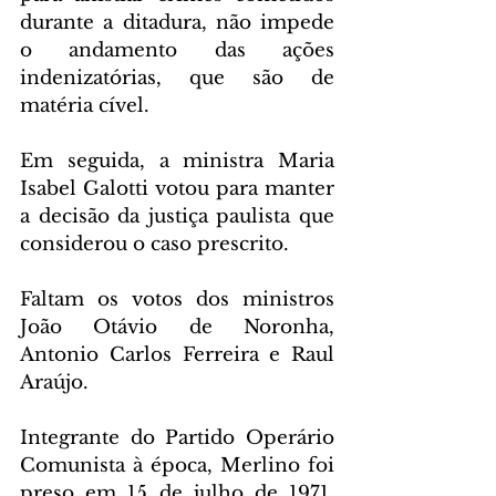
durante a ditadura, não impede 
o andamento das ações 
indenizatórias, que são de 
matéria cível.
Em seguida, a ministra Maria 
Isabel Galotti votou para manter 
a decisão da justiça paulista que 
considerou o caso prescrito.
Faltam os votos dos ministros 
João Otávio de Noronha, 
Antonio Carlos Ferreira e Raul 
Araújo.
Integrante do Partido Operário 
Comunista à época, Merlino foi 
preso em 15 de julho de 1971, 