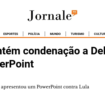
ESPORTES
POLÍCIA
MUNDO
TURISMO
CULTU
tém condenação a Del
erPoint
 apresentou um PowerPoint contra Lula