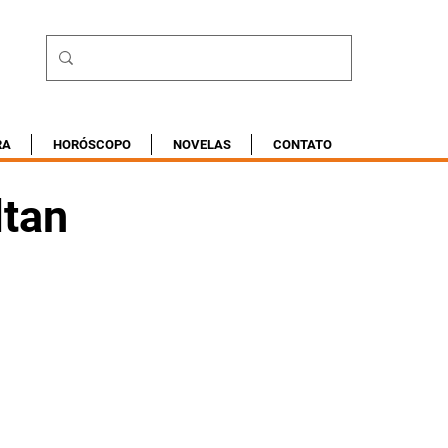
RA
HORÓSCOPO
NOVELAS
CONTATO
tan