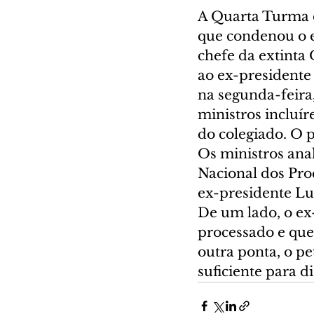
A Quarta Turma d
que condenou o e
chefe da extinta
ao ex-presidente 
na segunda-feira,
ministros incluí
do colegiado. O 
Os ministros ana
Nacional dos Pro
ex-presidente Lu
De um lado, o ex
processado e que
outra ponta, o pe
suficiente para 