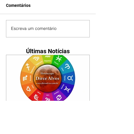
Comentários
Escreva um comentário
Últimas Notícias
Horóscopo - 09/08/2026
Tenha seu Mapa Astral de
nascimento, o Mapa astral do Ano