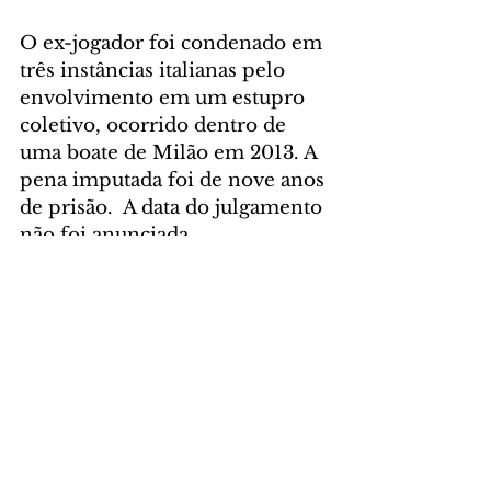
O ex-jogador foi condenado em 
três instâncias italianas pelo 
envolvimento em um estupro 
coletivo, ocorrido dentro de 
uma boate de Milão em 2013. A 
pena imputada foi de nove anos 
de prisão.  A data do julgamento 
não foi anunciada. 
foto: Rosinei 
Coutinho/SCO/STF
GERAL
Comentários