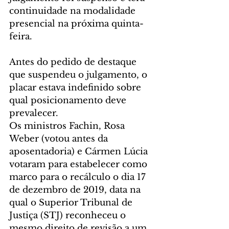
continuidade na modalidade 
presencial na próxima quinta-
feira.
Antes do pedido de destaque 
que suspendeu o julgamento, o 
placar estava indefinido sobre 
qual posicionamento deve 
prevalecer.
Os ministros Fachin, Rosa 
Weber (votou antes da 
aposentadoria) e Cármen Lúcia 
votaram para estabelecer como 
marco para o recálculo o dia 17 
de dezembro de 2019, data na 
qual o Superior Tribunal de 
Justiça (STJ) reconheceu o 
mesmo direito de revisão a um 