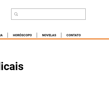
RA
HORÓSCOPO
NOVELAS
CONTATO
icais