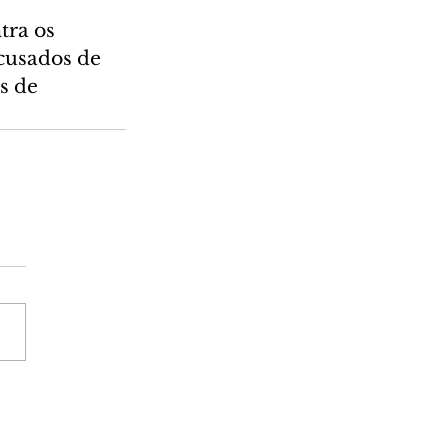
tra os 
cusados de 
s de 