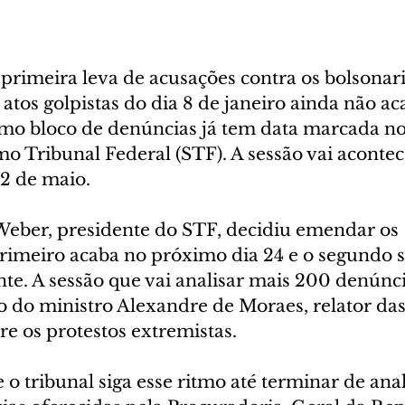
primeira leva de acusações contra os bolsonari
atos golpistas do dia 8 de janeiro ainda não ac
mo bloco de denúncias já tem data marcada no
o Tribunal Federal (STF). A sessão vai acontec
 2 de maio.
Weber, presidente do STF, decidiu emendar os 
rimeiro acaba no próximo dia 24 e o segundo s
nte. A sessão que vai analisar mais 200 denúnci
 do ministro Alexandre de Moraes, relator das
re os protestos extremistas.
 o tribunal siga esse ritmo até terminar de anal