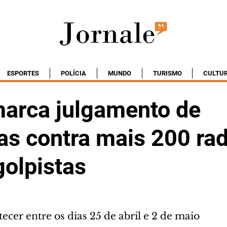
ESPORTES
POLÍCIA
MUNDO
TURISMO
CULTU
marca julgamento de
as contra mais 200 rad
golpistas
tecer entre os dias 25 de abril e 2 de maio