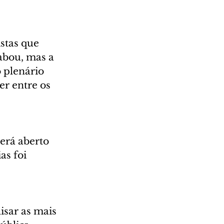
stas que 
abou, mas a 
 plenário 
er entre os 
erá aberto 
as foi 
 
isar as mais 