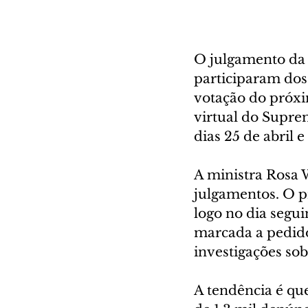
O julgamento da 
participaram dos 
votação do próxi
virtual do Suprem
dias 25 de abril e
A ministra Rosa 
julgamentos. O p
logo no dia segui
marcada a pedido
investigações sob
A tendência é que