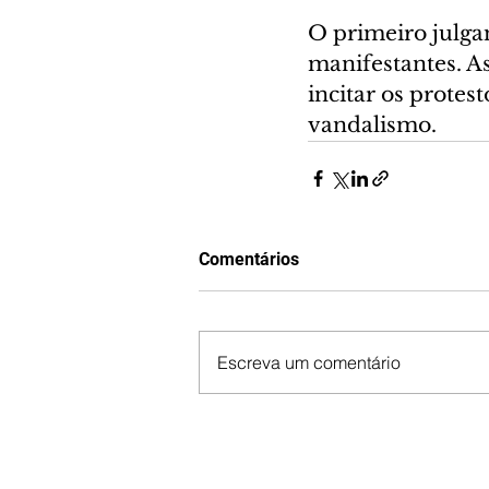
O primeiro julgam
manifestantes. A
incitar os protes
vandalismo.
Comentários
Escreva um comentário