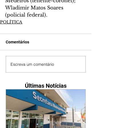
Medeiros (tenente-coronel);
Wladimir Matos Soares 
(policial federal).
POLÍTICA
Comentários
Escreva um comentário
Últimas Notícias