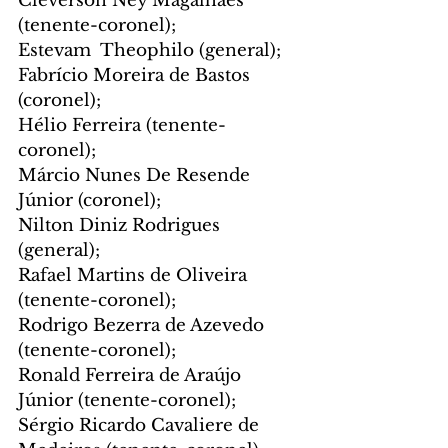
Cleverson Ney Magalhães 
(tenente-coronel);
Estevam  Theophilo (general);
Fabrício Moreira de Bastos 
(coronel);
Hélio Ferreira (tenente-
coronel);
Márcio Nunes De Resende 
Júnior (coronel);
Nilton Diniz Rodrigues 
(general);
Rafael Martins de Oliveira 
(tenente-coronel);
Rodrigo Bezerra de Azevedo 
(tenente-coronel);
Ronald Ferreira de Araújo 
Júnior (tenente-coronel);
Sérgio Ricardo Cavaliere de 