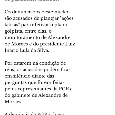
Os denunciados deste núcleo 
são acusados de planejar "ações 
táticas" para efetivar o plano 
golpista, entre elas, o 
monitoramento de Alexandre 
de Moraes e do presidente Luiz 
Inácio Lula da Silva.
Por estarem na condição de 
réus, os acusados podem ficar 
em silêncio diante das 
perguntas que forem feitas 
pelos representantes da PGR e 
do gabinete de Alexandre de 
Moraes.
A denúncia da PGR sobre a 