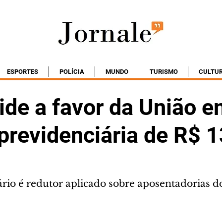
ESPORTES
POLÍCIA
MUNDO
TURISMO
CULTU
ide a favor da União 
previdenciária de R$ 1
ário é redutor aplicado sobre aposentadorias 