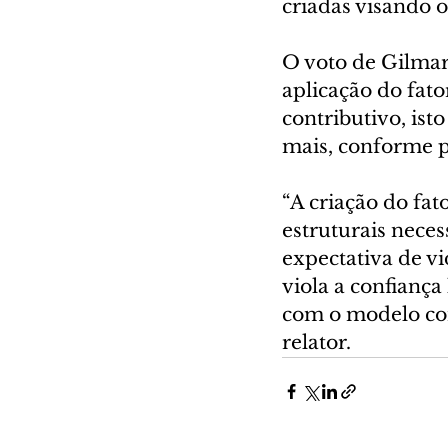
criadas visando o
O voto de Gilmar
aplicação do fato
contributivo, ist
mais, conforme p
“A criação do fat
estruturais neces
expectativa de vi
viola a confiança
com o modelo con
relator.