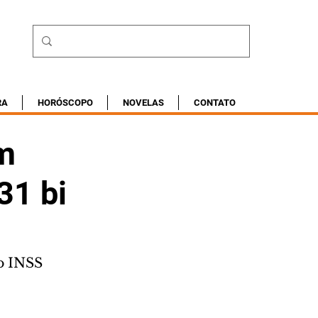
RA
HORÓSCOPO
NOVELAS
CONTATO
em
31 bi
do INSS