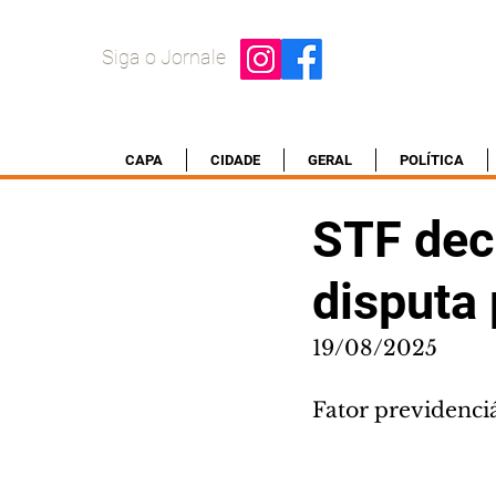
Siga o Jornale
CAPA
CIDADE
GERAL
POLÍTICA
STF dec
disputa 
19/08/2025
Fator previdenci