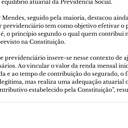
 equilíbrio atuarial da Previdência Social.
 Mendes, seguido pela maioria, destacou ainda
r previdenciário tem como objetivo efetivar o p
o é, o princípio segundo o qual quem contribui 
revisto na Constituição.
or previdenciário insere-se nesse contexto de aj
sários. Ao vincular o valor da renda mensal inici
da e ao tempo de contribuição do segurado, o f
 legítima, mas realiza uma adequação atuarial 
tributivo estabelecido pela Constituição”, res