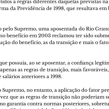
idos a regras diferentes daquelas previstas na 
orma da Previdência de 1998, que resultava em 
o pelo Supremo, uma aposentada do Rio Grand
no benefício em 2003 reclamou ter sido subme
ução do benefício, as da transição e mais o fato
e possuía, ao se aposentar, a confiança legíti
apenas as regras de transição, mais favoráveis,
 salários anteriores a 1998.
 Supremo, no entanto, a aplicação do fator pre
 vez que as regras de transição não poderiam s
mo garantia contra normas posteriores, sobret