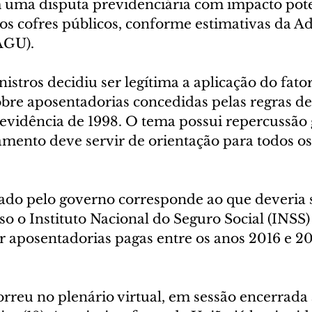
 uma disputa previdenciária com impacto pote
 os cofres públicos, conforme estimativas da A
AGU).
istros decidiu ser legítima a aplicação do fator
bre aposentadorias concedidas pelas regras de
vidência de 1998. O tema possui repercussão g
mento deve servir de orientação para todos os 
ado pelo governo corresponde ao que deveria s
 o Instituto Nacional do Seguro Social (INSS) 
ar aposentadorias pagas entre os anos 2016 e 2
rreu no plenário virtual, em sessão encerrada 