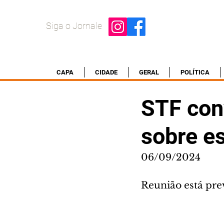
Siga o Jornale
CAPA
CIDADE
GERAL
POLÍTICA
STF con
sobre es
06/09/2024
Reunião está pre