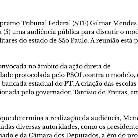
upremo Tribunal Federal (STF) Gilmar Mendes
a (5) uma audiência pública para discutir o mod
litares do estado de São Paulo. A reunião está p
convocada no âmbito da ação direta de 
idade protocolada pelo PSOL contra o modelo
 bancada estadual do PT. A criação das escolas 
cionada pelo governador, Tarcísio de Freitas, e
ue determina a realização da audiência, Men
adas diversas autoridades, como os presidente
enado e da Câmara dos Deputados, além do pr