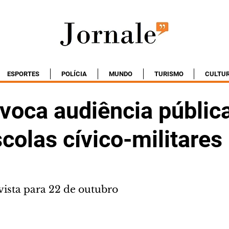
ESPORTES
POLÍCIA
MUNDO
TURISMO
CULTU
voca audiência públic
colas cívico-militares
vista para 22 de outubro