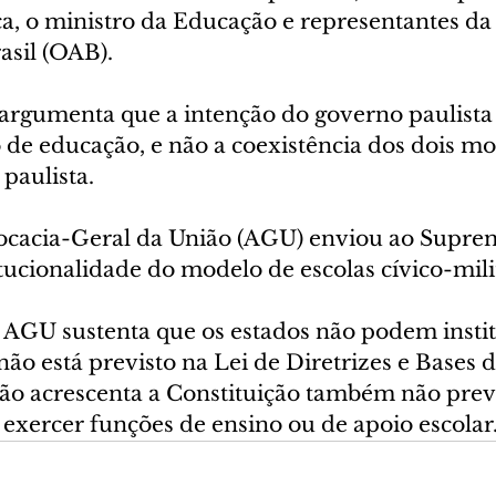
ca, o ministro da Educação e representantes d
sil (OAB).
argumenta que a intenção do governo paulista é
o de educação, e não a coexistência dos dois m
paulista.
cacia-Geral da União (AGU) enviou ao Suprem
tucionalidade do modelo de escolas cívico-mili
AGU sustenta que os estados não podem instit
ão está previsto na Lei de Diretrizes e Bases 
gão acrescenta a Constituição também não prev
 exercer funções de ensino ou de apoio escolar