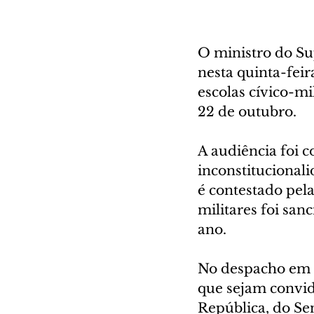
O ministro do S
nesta quinta-feir
escolas cívico-mi
22 de outubro.
A audiência foi 
inconstitucional
é contestado pela
militares foi san
ano.
No despacho em q
que sejam convid
República, do S