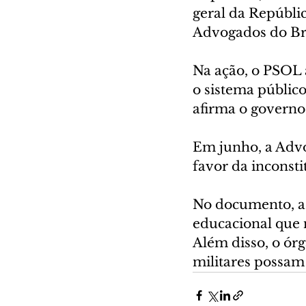
geral da Repúbli
Advogados do Bra
Na ação, o PSOL 
o sistema públic
afirma o governo 
Em junho, a Advo
favor da inconsti
No documento, a 
educacional que n
Além disso, o ór
militares possam