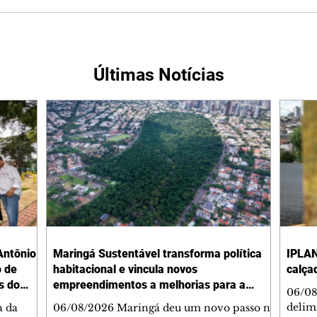
Últimas Notícias
Antônio
Maringá Sustentável transforma política
IPLAN
o de
habitacional e vincula novos
calça
s do
empreendimentos a melhorias para a
06/08
cidade
delimi
a da
06/08/2026 Maringá deu um novo passo na