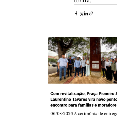
contra.
Com revitalização, Praça Pioneiro 
Laurentino Tavares vira novo pont
encontro para famílias e moradore
Jardim Liberdade
06/08/2026 A cerimônia de entreg