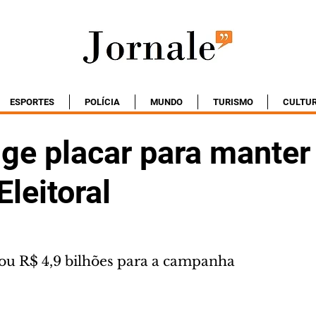
ESPORTES
POLÍCIA
MUNDO
TURISMO
CULTU
nge placar para manter
leitoral
ou R$ 4,9 bilhões para a campanha