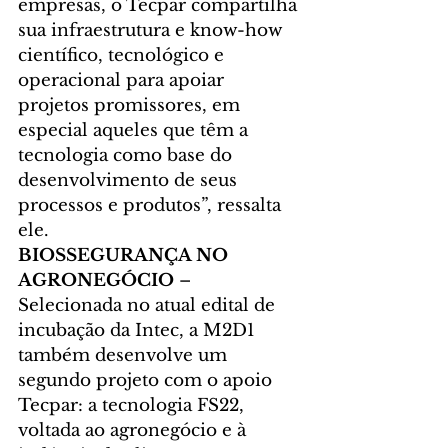
empresas, o Tecpar compartilha 
sua infraestrutura e know-how 
científico, tecnológico e 
operacional para apoiar 
projetos promissores, em 
especial aqueles que têm a 
tecnologia como base do 
desenvolvimento de seus 
processos e produtos”, ressalta 
ele.
BIOSSEGURANÇA NO 
AGRONEGÓCIO
 – 
Selecionada no atual edital de 
incubação da Intec, a M2D1 
também desenvolve um 
segundo projeto com o apoio 
Tecpar: a tecnologia FS22, 
voltada ao agronegócio e à 