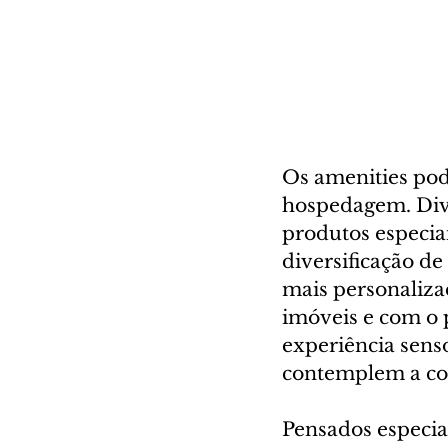
Os amenities pod
hospedagem. Dive
produtos especia
diversificação de
mais personalizad
imóveis e com o 
experiência sens
contemplem a coz
Pensados especia