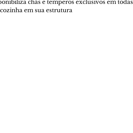
ponibiliza chás e temperos exclusivos em todas
cozinha em sua estrutura