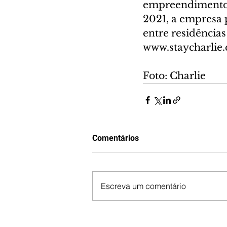
empreendimentos 
2021, a empresa 
entre residências
www.staycharlie.c
Foto: Charlie
Comentários
Escreva um comentário