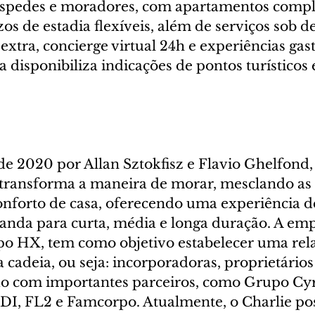
hóspedes e moradores, com apartamentos comp
os de estadia flexíveis, além de serviços sob 
xtra, concierge virtual 24h e experiências gas
a disponibiliza indicações de pontos turísticos 
e 2020 por Allan Sztokfisz e Flavio Ghelfond, 
transforma a maneira de morar, mesclando as 
onforto de casa, oferecendo uma experiência de
anda para curta, média e longa duração. A emp
po HX, tem como objetivo estabelecer uma rel
 cadeia, ou seja: incorporadoras, proprietários
o com importantes parceiros, como Grupo Cyr
CDI, FL2 e Famcorpo. Atualmente, o Charlie po