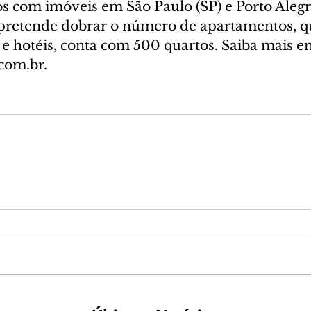
com imóveis em São Paulo (SP) e Porto Alegre
pretende dobrar o número de apartamentos, qu
 e hotéis, conta com 500 quartos. Saiba mais e
om.br.  