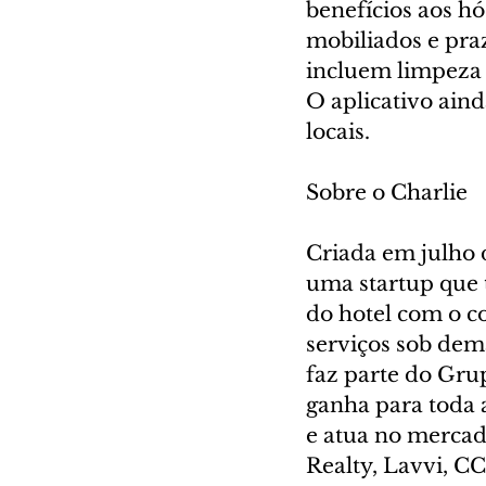
benefícios aos 
mobiliados e praz
incluem limpeza e
O aplicativo aind
locais.  
Sobre o Charlie 
Criada em julho d
uma startup que 
do hotel com o c
serviços sob dem
faz parte do Gru
ganha para toda a
e atua no mercad
Realty, Lavvi, C