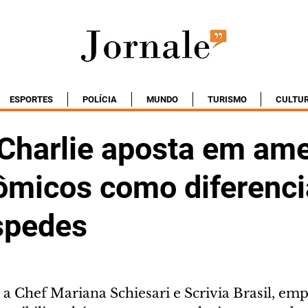
ESPORTES
POLÍCIA
MUNDO
TURISMO
CULTU
 Charlie aposta em ame
ômicos como diferenci
spedes
a Chef Mariana Schiesari e Scrivia Brasil, emp