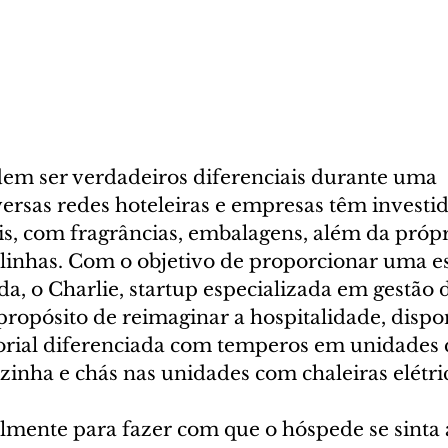
em ser verdadeiros diferenciais durante uma 
rsas redes hoteleiras e empresas têm investi
is, com fragrâncias, embalagens, além da própr
 linhas. Com o objetivo de proporcionar uma es
a, o Charlie, startup especializada em gestão 
propósito de reimaginar a hospitalidade, dispo
orial diferenciada com temperos em unidades 
inha e chás nas unidades com chaleiras elétric
lmente para fazer com que o hóspede se sinta 