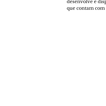
desenvolve e dis
que contam com 