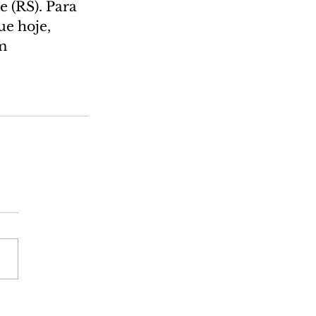
 (RS). Para 
e hoje, 
m 