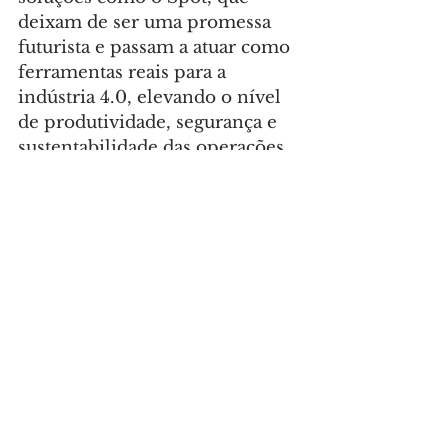
deixam de ser uma promessa 
futurista e passam a atuar como 
ferramentas reais para a 
indústria 4.0, elevando o nível 
de produtividade, segurança e 
sustentabilidade das operações.
Foto: Daniel Castellano
GERAL
Comentários
Escreva um comentário
Últimas Notícias