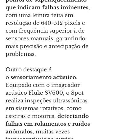
que indicam falhas iminentes
, 
com uma leitura feita em 
resolução de 640×512 pixels e 
com frequência superior à de 
sensores manuais, garantindo 
mais precisão e antecipação de 
problemas.
Outro destaque é 
o
 sensoriamento acústico
. 
Equipado com o imageador 
acústico Fluke SV600, o Spot 
realiza inspeções ultrassônicas 
em sistemas rotativos, como 
esteiras e motores, 
detectando 
falhas em rolamentos e ruídos 
anômalos
, muitas vezes 