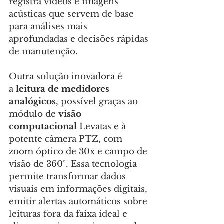
registra vídeos e imagens 
acústicas que servem de base 
para análises mais 
aprofundadas e decisões rápidas 
de manutenção.
Outra solução inovadora é 
a
 leitura de medidores 
analógicos
, possível graças ao 
módulo de 
visão 
computacional
 Levatas e à 
potente câmera PTZ, com 
zoom óptico de 30x e campo de 
visão de 360°. Essa tecnologia 
permite transformar dados 
visuais em informações digitais, 
emitir alertas automáticos sobre 
leituras fora da faixa ideal e 