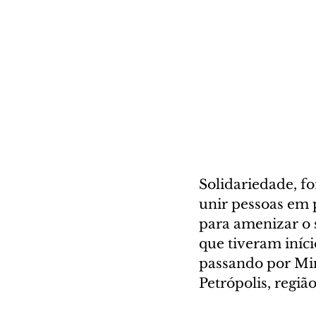
Solidariedade, fo
unir pessoas em p
para amenizar o 
que tiveram iníc
passando por Mina
Petrópolis, regiã