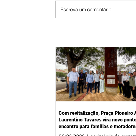
Escreva um comentário
Com revitalização, Praça Pioneiro 
Laurentino Tavares vira novo pont
encontro para famílias e moradore
Jardim Liberdade