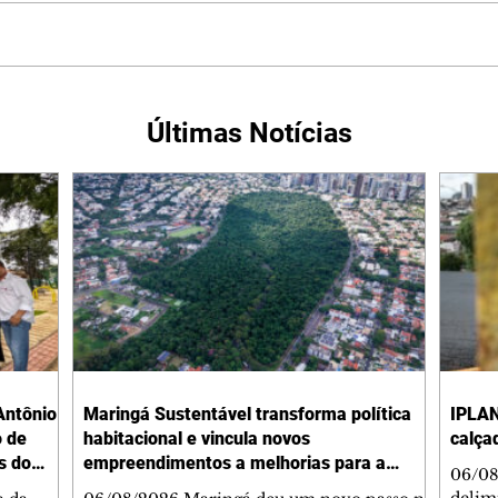
Últimas Notícias
Antônio
Maringá Sustentável transforma política
IPLAN
o de
habitacional e vincula novos
calça
s do
empreendimentos a melhorias para a
06/08
cidade