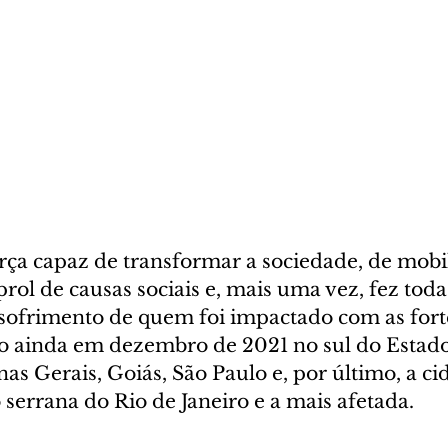
rça capaz de transformar a sociedade, de mobil
rol de causas sociais e, mais uma vez, fez toda
sofrimento de quem foi impactado com as fort
io ainda em dezembro de 2021 no sul do Estado
s Gerais, Goiás, São Paulo e, por último, a ci
o serrana do Rio de Janeiro e a mais afetada.