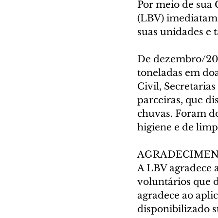
Por meio de sua
(LBV) imediatame
suas unidades e 
De dezembro/202
toneladas em doa
Civil, Secretarias
parceiras, que di
chuvas. Foram doa
higiene e de limp
AGRADECIME
A LBV agradece a 
voluntários que
agradece ao aplic
disponibilizado 