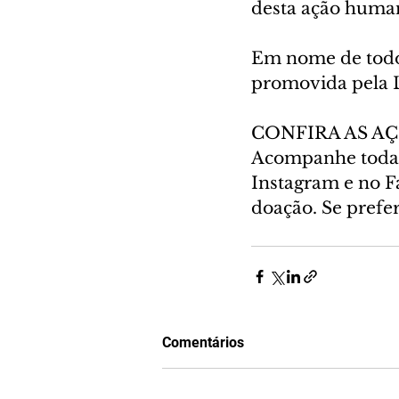
desta ação humani
Em nome de todo
promovida pela
CONFIRA AS AÇ
Acompanhe todas 
Instagram e no F
doação. Se prefer
Comentários